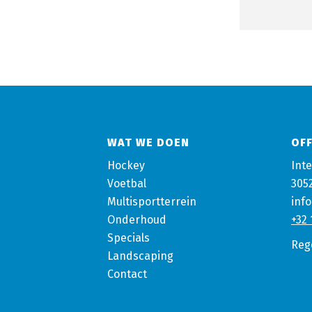
WAT WE DOEN
OFF
Hockey
Inte
Voetbal
305
Multisportterrein
inf
Onderhoud
+32 
Specials
Reg
Landscaping
Contact