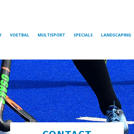
Y
VOETBAL
MULTISPORT
SPECIALS
LANDSCAPING