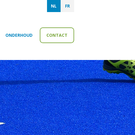
NL
FR
ONDERHOUD
CONTACT